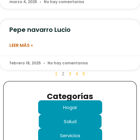
marzo 4, 2025
No hay comentarios
Pepe navarro Lucio
LEER MÁS »
febrero 18, 2025
No hay comentarios
1
2
3
4
5
Categorías
Hogar
Salud
Servicios