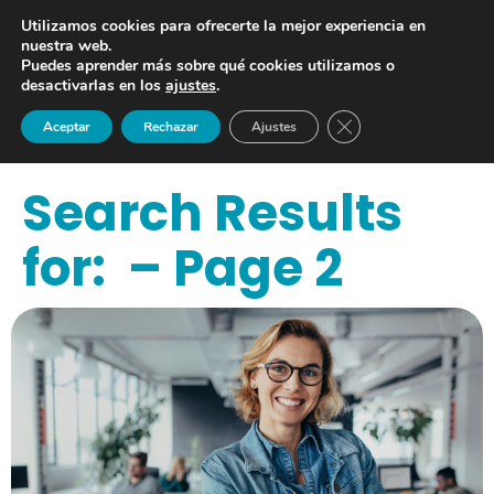
Utilizamos cookies para ofrecerte la mejor experiencia en
nuestra web.
Puedes aprender más sobre qué cookies utilizamos o
desactivarlas en los
ajustes
.
Cerrar el banner de 
Aceptar
Rechazar
Ajustes
Search Results
for: – Page 2