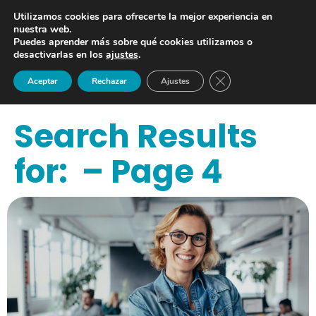
Utilizamos cookies para ofrecerte la mejor experiencia en
nuestra web.
Puedes aprender más sobre qué cookies utilizamos o
desactivarlas en los
ajustes
.
Cerrar el banner de 
Aceptar
Rechazar
Ajustes
Search Results
for: – Page 4