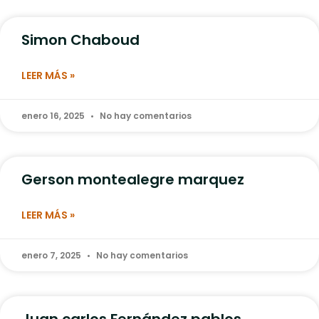
Simon Chaboud
LEER MÁS »
enero 16, 2025
No hay comentarios
Gerson montealegre marquez
LEER MÁS »
enero 7, 2025
No hay comentarios
Juan carlos Fernández pablos