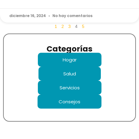
diciembre 16, 2024
No hay comentarios
1
2
3
4
5
Categorías
Hogar
Salud
Servicios
Consejos