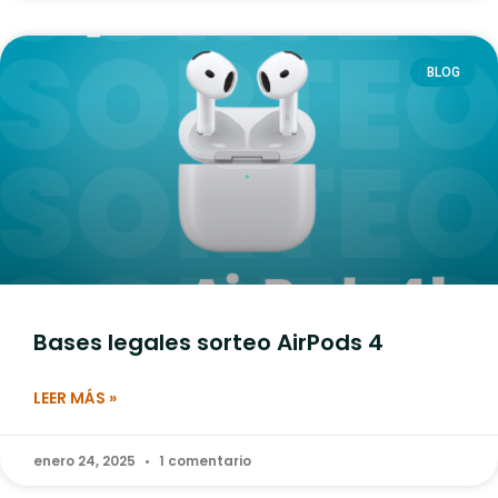
BLOG
Bases legales sorteo AirPods 4
LEER MÁS »
enero 24, 2025
1 comentario