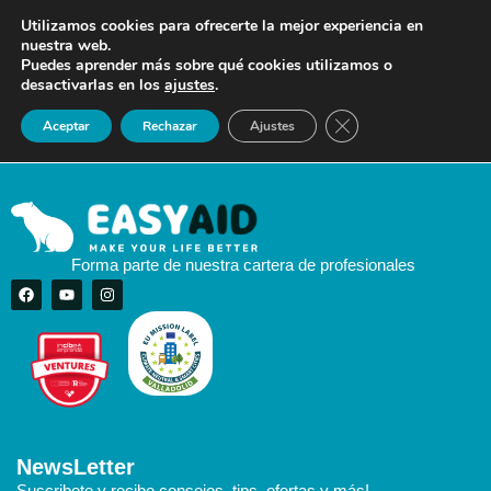
Utilizamos cookies para ofrecerte la mejor experiencia en
nuestra web.
Puedes aprender más sobre qué cookies utilizamos o
desactivarlas en los
ajustes
.
Cerrar el banner de 
Aceptar
Rechazar
Ajustes
Forma parte de nuestra cartera de profesionales
NewsLetter
Suscribete y recibe consejos, tips, ofertas y más!