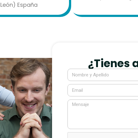
y León) España
¿Tienes 