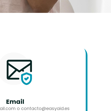
Email
il.com o contacto@easyaid.es