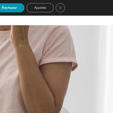
Cerrar el banner de cookies RGP
Rechazar
Ajustes
INICIO DE SESIÓN
REGÍSTRATE