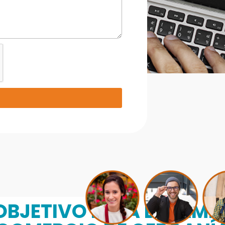
R
BJETIVO ES LA DINAMI