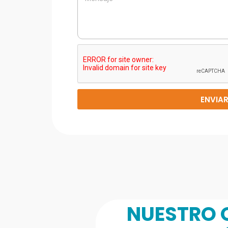
ENVIA
NUESTRO O