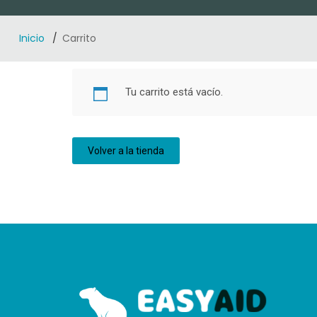
Inicio
Carrito
Tu carrito está vacío.
Volver a la tienda