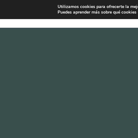
Utilizamos cookies para ofrecerte la mej
INICIO
¿QUE ES EASYAID?
Puedes aprender más sobre qué cookies u