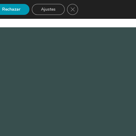
Cerrar el banner de cookies RGP
Rechazar
Ajustes
INICIO DE SESIÓN
REGÍSTRATE