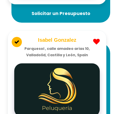
Solicitar un Presupuesto
Isabel Gonzalez
Parquesol , calle amadeo arias 10,
Valladolid, Castilla y León, Spain