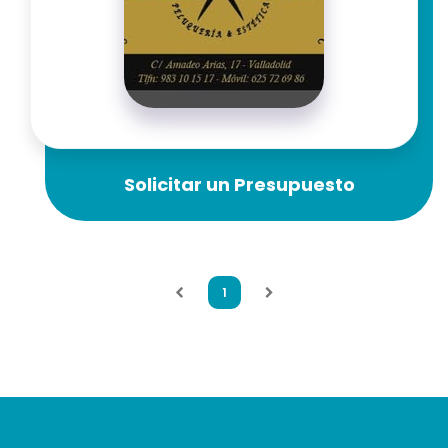
Solicitar un Presupuesto
1