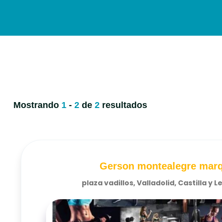
Mostrando
1
-
2
de
2
resultados
Gerson montealegre mar
plaza vadillos, Valladolid, Castilla y 