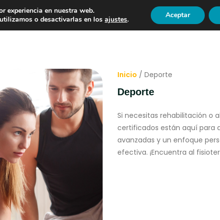
or experiencia en nuestra web.
Aceptar
COLABORADORES
OFERTAS DE TRABAJO
CONTACTO
tilizamos o desactivarlas en los
ajustes
.
Inicio
/ Deporte
Deporte
Si necesitas rehabilitación o a
certificados están aquí para 
avanzadas y un enfoque pers
efectiva. ¡Encuentra al fisiot