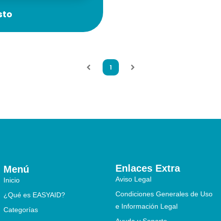
sto
1
Enlaces Extra
Menú
Aviso Legal
Inicio
Condiciones Generales de Uso
¿Qué es EASYAID?
e Información Legal
Categorías
Ayuda y Soporte